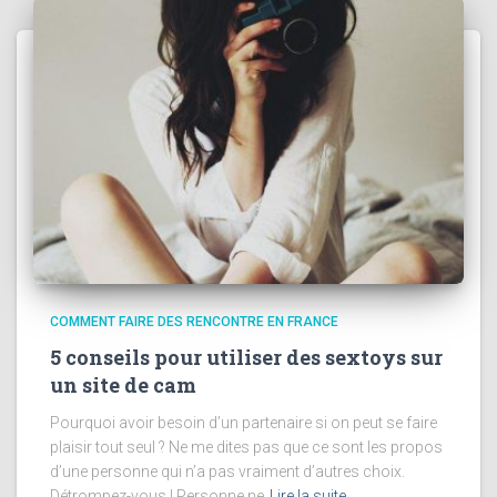
COMMENT FAIRE DES RENCONTRE EN FRANCE
5 conseils pour utiliser des sextoys sur
un site de cam
Pourquoi avoir besoin d’un partenaire si on peut se faire
plaisir tout seul ? Ne me dites pas que ce sont les propos
d’une personne qui n’a pas vraiment d’autres choix.
Détrompez-vous ! Personne ne
Lire la suite