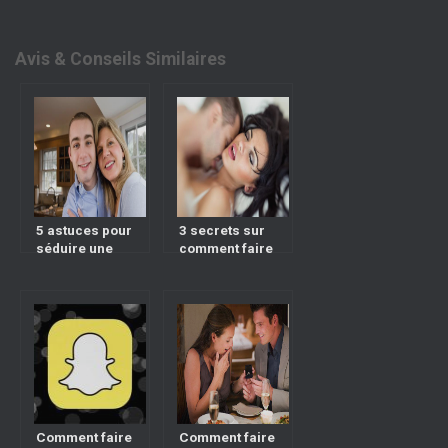
Avis & Conseils Similaires
5 astuces pour
3 secrets sur
séduire une
comment faire
cougar
jouir une femme?
Comment faire
Comment faire