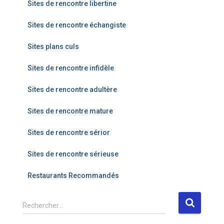
Sites de rencontre libertine
Sites de rencontre échangiste
Sites plans culs
Sites de rencontre infidèle
Sites de rencontre adultère
Sites de rencontre mature
Sites de rencontre sérior
Sites de rencontre sérieuse
Restaurants Recommandés
R
Rechercher…
e
c