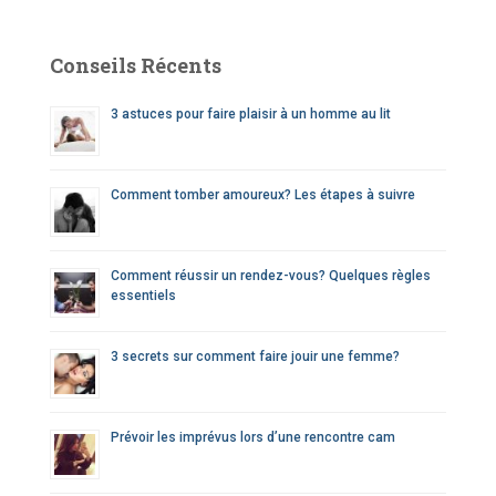
h
e
Conseils Récents
r
c
3 astuces pour faire plaisir à un homme au lit
h
e
r
Comment tomber amoureux? Les étapes à suivre
:
Comment réussir un rendez-vous? Quelques règles
essentiels
3 secrets sur comment faire jouir une femme?
Prévoir les imprévus lors d’une rencontre cam