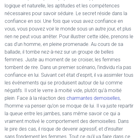
logique et naturelle, les aptitudes et les compétences
nécessaires pour savoir séduire. Le secret réside dans la
confiance en soi. Une fois que vous avez confiance en
vous, vous pouvez voir le monde sous un autre jour, et plus
rien ne peut vous arrêter. Pour illustrer cette idée, prenons le
cas d’un homme, en pleine promenade. Au cours de sa
ballade, il tombe nez-à-nez sur un groupe de belles
femmes. Juste au moment de se croiser, les femmes
tombent de rire. Dans un premier scénario, l’individu n’a pas
confiance en lui. Suivant cet état d’esprit, il va assimiler tous
les événements qui se produisent autour de lui comme
négatifs. Il voit le verre à moitié vide, plutôt qu’à moitié
plein. Face à la réaction des
charmantes demoiselles
,
l’homme va penser qu’on se moque de lui. Il va juste repartir
la queue entre les jambes, sans même savoir ce qui a
vraiment motivé le comportement des demoiselles. Dans
le pire des cas, il risque de devenir agressif, et d’insulter
sans fondement les femmes. Tout ce qu’il va faire dans ce