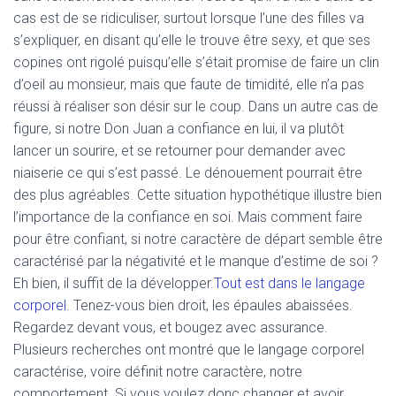
cas est de se ridiculiser, surtout lorsque l’une des filles va
s’expliquer, en disant qu’elle le trouve être sexy, et que ses
copines ont rigolé puisqu’elle s’était promise de faire un clin
d’oeil au monsieur, mais que faute de timidité, elle n’a pas
réussi à réaliser son désir sur le coup. Dans un autre cas de
figure, si notre Don Juan a confiance en lui, il va plutôt
lancer un sourire, et se retourner pour demander avec
niaiserie ce qui s’est passé. Le dénouement pourrait être
des plus agréables. Cette situation hypothétique illustre bien
l’importance de la confiance en soi. Mais comment faire
pour être confiant, si notre caractère de départ semble être
caractérisé par la négativité et le manque d’estime de soi ?
Eh bien, il suffit de la développer.
Tout est dans le langage
corporel
. Tenez-vous bien droit, les épaules abaissées.
Regardez devant vous, et bougez avec assurance.
Plusieurs recherches ont montré que le langage corporel
caractérise, voire définit notre caractère, notre
comportement. Si vous voulez donc changer et avoir