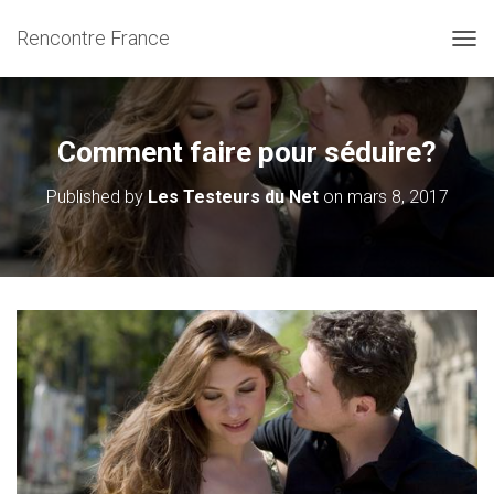
Rencontre France
OUVR
Comment faire pour séduire?
Published by
Les Testeurs du Net
on
mars 8, 2017