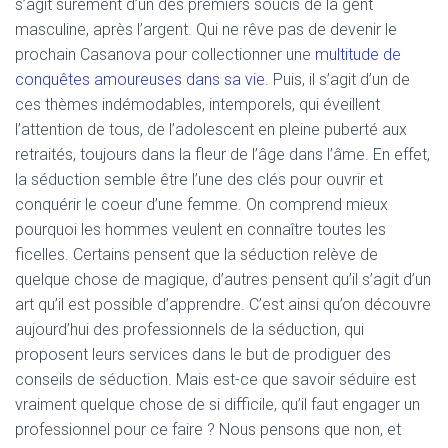
s’agit sûrement d’un des premiers soucis de la gent
masculine, après l’argent. Qui ne rêve pas de devenir le
prochain Casanova pour collectionner une
multitude de
conquêtes amoureuses dans sa vie
. Puis, il s’agit d’un de
ces thèmes indémodables, intemporels, qui éveillent
l’attention de tous, de l’adolescent en pleine puberté aux
retraités, toujours dans la fleur de l’âge dans l’âme. En effet,
la séduction semble être l’une des clés pour ouvrir et
conquérir le coeur d’une femme. On comprend mieux
pourquoi les hommes veulent en connaître toutes les
ficelles. Certains pensent que la séduction relève de
quelque chose de magique, d’autres pensent qu’il s’agit d’un
art qu’il est possible d’apprendre. C’est ainsi qu’on découvre
aujourd’hui des professionnels de la séduction, qui
proposent leurs services dans le but de prodiguer des
conseils de séduction. Mais est-ce que savoir séduire est
vraiment quelque chose de si difficile, qu’il faut engager un
professionnel pour ce faire ? Nous pensons que non, et