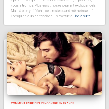
Il peut arriver qu’une personne vous aime, et pourtant, il
vous a trompé. Plusieurs choses peuvent expliquer cela.
Mais à bien y réfléchir, cela reste quand même insensé.
Lorsqu’on a un partenaire qui s’évertue à
Lire la suite
COMMENT FAIRE DES RENCONTRE EN FRANCE