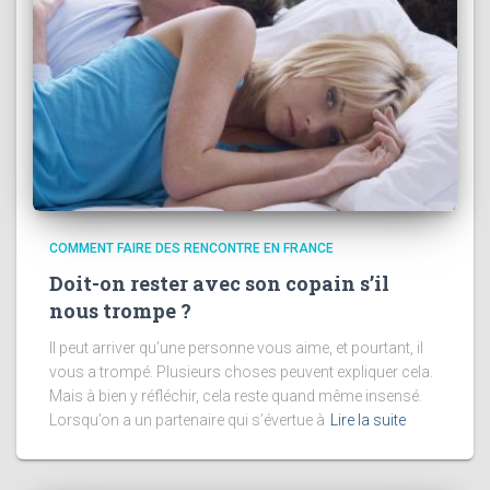
COMMENT FAIRE DES RENCONTRE EN FRANCE
Doit-on rester avec son copain s’il
nous trompe ?
Il peut arriver qu’une personne vous aime, et pourtant, il
vous a trompé. Plusieurs choses peuvent expliquer cela.
Mais à bien y réfléchir, cela reste quand même insensé.
Lorsqu’on a un partenaire qui s’évertue à
Lire la suite