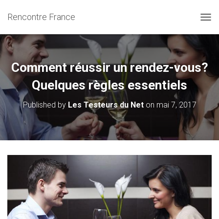
Rencontre France
OUVR
Comment réussir un rendez-vous?
Quelques règles essentiels
Published by
Les Testeurs du Net
on
mai 7, 2017