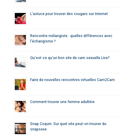
e
r
L’astuce pour trouver des cougars sur Internet
:
Rencontre mélangiste : quelles différences avec
l’échangisme ?
Qu’est-ce qu’un bon site de cam sexuelle Live?
Faire de nouvelles rencontres virtuelles Cam2Cam
Comment trouver une femme adultère
Snap Coquin: Sur quel site peut-on trouver du
snapsexe