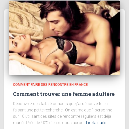
COMMENT FAIRE DES RENCONTRE EN FRANCE
Comment trouver une femme adultère
Découvrez ces faits étonnants que j’ai découverts en
faisant une petite recherche : On estime que 1 personne
sur 10 utilisant des sites de rencontre réguliers est déjà
mariée Près de 40% d’entre nous auront
Lire la suite