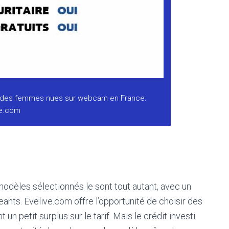
ir des femmes nues sur webcam en France.
ve.com
 modèles sélectionnés le sont tout autant, avec un
ants. Evelive.com offre l’opportunité de choisir des
 un petit surplus sur le tarif. Mais le crédit investi