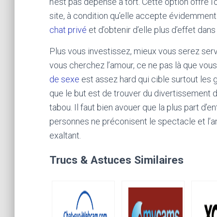
n’est pas dépensé à tort. Cette option offre
site, à condition qu’elle accepte évidemment. 
chat privé
et d’obtenir d’elle plus d’effet dan
Plus vous investissez, mieux vous serez servi.
vous cherchez l’amour, ce ne pas là que vous a
de sexe
est assez hard qui cible surtout les
que le but est de trouver du divertissement d
tabou. Il faut bien avouer que la plus part d’
personnes ne préconisent le spectacle et l’ant
exaltant.
Trucs & Astuces Similaires