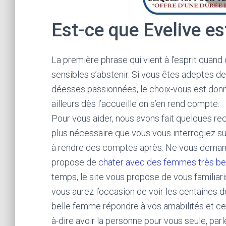
Est-ce que Evelive es
La première phrase qui vient à l’esprit quand 
sensibles s’abstenir. Si vous êtes adeptes de
déesses passionnées, le choix-vous est donné. 
ailleurs dès l’accueille on s’en rend compte.
Pour vous aider, nous avons fait quelques rech
plus nécessaire que vous vous interrogiez sur
à rendre des comptes après. Ne vous demand
propose de
chater avec des femmes très be
temps, le site vous propose de vous familiarise
vous aurez l’occasion de voir les centaines de
belle femme répondre à vos amabilités et cela
à-dire avoir la personne pour vous seule, parl