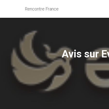
Rencontre France
Avis sur E