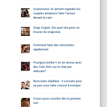
Voyeurisme: ils aiment regarder les
couples amateurs faire l’amour
devant la cam
Snap Coquin: Sur quel site peut-on
trouver du snapsexe
Comment faire des rencontres
rapidement
Pourquoi tombe-t-on en amour avec
des Cam Girls sur le chat par
webcam?
Rencontre Adultère : 3 conseils pour
ne pas vous faire coincer à tromper
3 trucs pour coucher dès le premier
soir