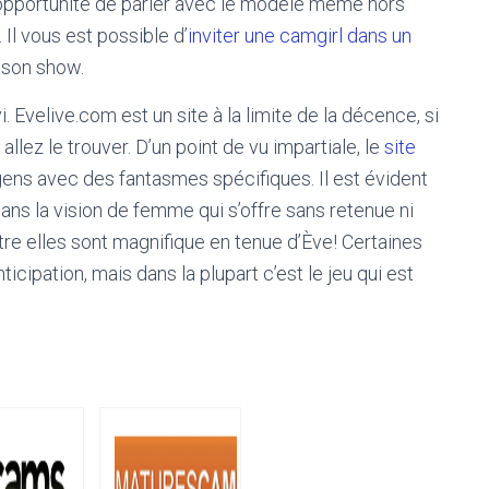
 l’opportunité de parler avec le modèle même hors
Il vous est possible d’
inviter une camgirl dans un
s son show.
 Evelive.com est un site à la limite de la décence, si
llez le trouver. D’un point de vu impartiale, le
site
 gens avec des fantasmes spécifiques. Il est évident
ans la vision de femme qui s’offre sans retenue ni
entre elles sont magnifique en tenue d’Ève! Certaines
icipation, mais dans la plupart c’est le jeu qui est