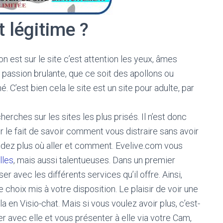
t légitime ?
on est sur le site c’est attention les yeux, âmes
 passion brulante, que ce soit des apollons ou
C’est bien cela le site est un site pour adulte, par
erches sur les sites les plus prisés. Il n’est donc
 le fait de savoir comment vous distraire sans avoir
ez plus où aller et comment. Evelive.com vous
lles
, mais aussi talentueuses. Dans un premier
r avec les différents services qu’il offre. Ainsi,
 choix mis à votre disposition. Le plaisir de voir une
 en Visio-chat. Mais si vous voulez avoir plus, c’est-
er avec elle et vous présenter à elle via votre Cam,