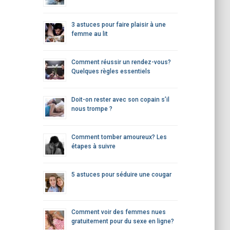
e
r
3 astuces pour faire plaisir à une
femme au lit
:
Comment réussir un rendez-vous?
Quelques règles essentiels
Doit-on rester avec son copain s’il
nous trompe ?
Comment tomber amoureux? Les
étapes à suivre
5 astuces pour séduire une cougar
Comment voir des femmes nues
gratuitement pour du sexe en ligne?