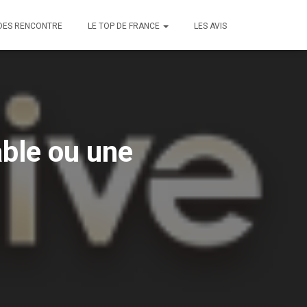
DES RENCONTRE
LE TOP DE FRANCE
LES AVIS
able ou une