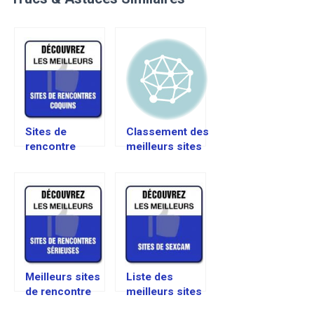
Sites de
Classement des
rencontre
meilleurs sites
coquins –
de rencontre
Classement des
sénior
meilleurs sites
Meilleurs sites
Liste des
de rencontre
meilleurs sites
sérieuse –
de sexcam