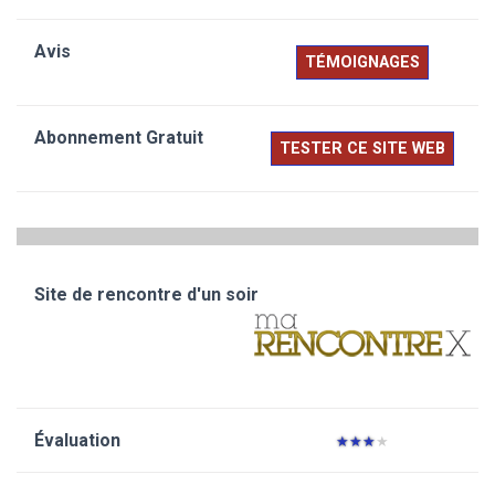
TÉMOIGNAGES
TESTER CE SITE WEB
★
★
★
★