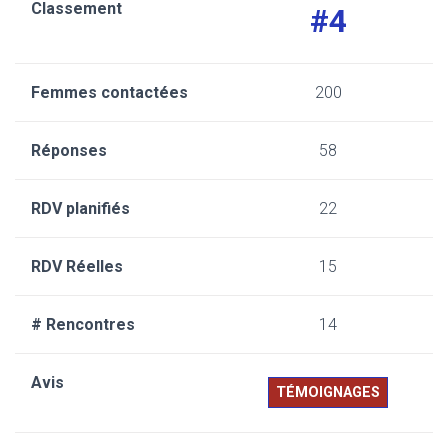
#4
200
58
22
15
14
TÉMOIGNAGES