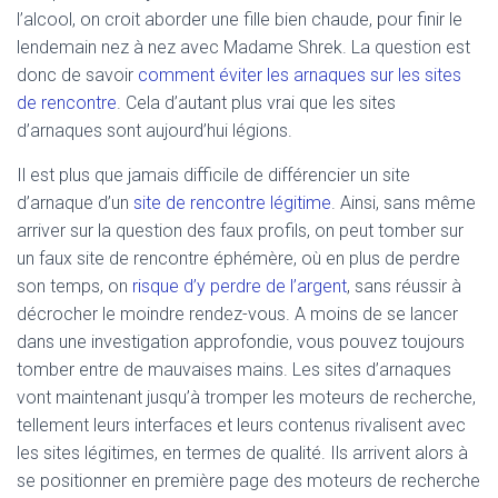
l’alcool, on croit aborder une fille bien chaude, pour finir le
lendemain nez à nez avec Madame Shrek. La question est
donc de savoir
comment éviter les arnaques sur les sites
de rencontre
. Cela d’autant plus vrai que les sites
d’arnaques sont aujourd’hui légions.
Il est plus que jamais difficile de différencier un site
d’arnaque d’un
site de rencontre légitime
. Ainsi, sans même
arriver sur la question des faux profils, on peut tomber sur
un faux site de rencontre éphémère, où en plus de perdre
son temps, on
risque d’y perdre de l’argent
, sans réussir à
décrocher le moindre rendez-vous. A moins de se lancer
dans une investigation approfondie, vous pouvez toujours
tomber entre de mauvaises mains. Les sites d’arnaques
vont maintenant jusqu’à tromper les moteurs de recherche,
tellement leurs interfaces et leurs contenus rivalisent avec
les sites légitimes, en termes de qualité. Ils arrivent alors à
se positionner en première page des moteurs de recherche