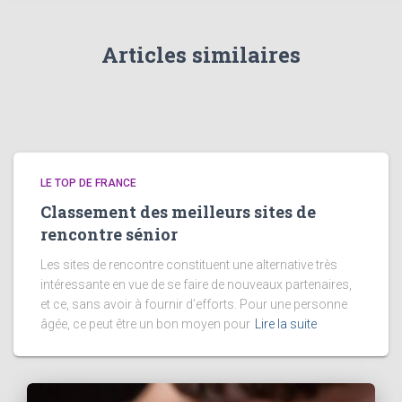
Articles similaires
LE TOP DE FRANCE
Classement des meilleurs sites de
rencontre sénior
Les sites de rencontre constituent une alternative très
intéressante en vue de se faire de nouveaux partenaires,
et ce, sans avoir à fournir d’efforts. Pour une personne
âgée, ce peut être un bon moyen pour
Lire la suite