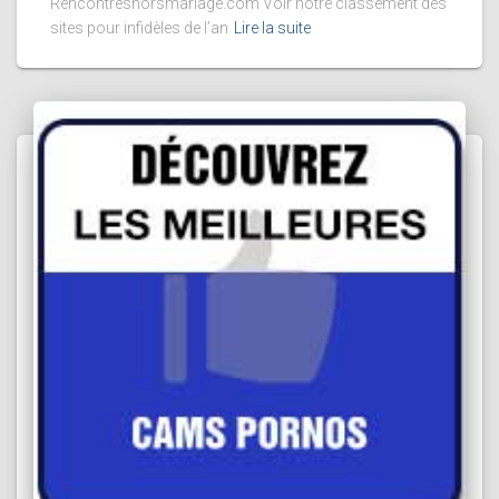
Rencontreshorsmariage.com Voir notre classement des
sites pour infidèles de l’an
Lire la suite