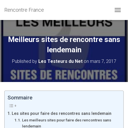
Rencontre France
OUVRI
Meilleurs sites de rencontre sans
lendemain
Published by
Les Testeurs du Net
on
mars 7, 2017
Sommaire
Les sites pour faire des rencontres sans lendemain
Les meilleurs sites pour faire des rencontres sans
lendemain