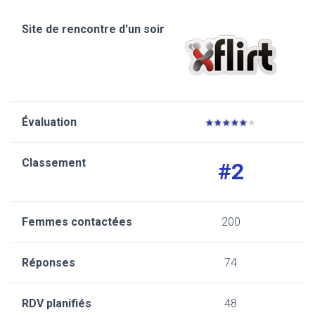
★
★
★
★
★
★
#2
200
74
48