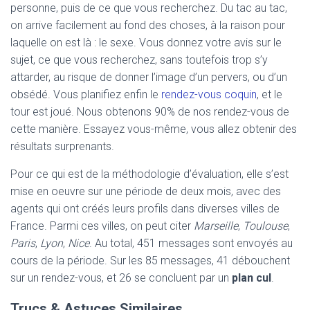
personne, puis de ce que vous recherchez. Du tac au tac,
on arrive facilement au fond des choses, à la raison pour
laquelle on est là : le sexe. Vous donnez votre avis sur le
sujet, ce que vous recherchez, sans toutefois trop s’y
attarder, au risque de donner l’image d’un pervers, ou d’un
obsédé. Vous planifiez enfin le
rendez-vous coquin
, et le
tour est joué. Nous obtenons 90% de nos rendez-vous de
cette manière. Essayez vous-même, vous allez obtenir des
résultats surprenants.
Pour ce qui est de la méthodologie d’évaluation, elle s’est
mise en oeuvre sur une période de deux mois, avec des
agents qui ont créés leurs profils dans diverses villes de
France. Parmi ces villes, on peut citer
Marseille
,
Toulouse
,
Paris
,
Lyon
,
Nice
. Au total, 451 messages sont envoyés au
cours de la période. Sur les 85 messages, 41 débouchent
sur un rendez-vous, et 26 se concluent par un
plan cul
.
Trucs & Astuces Similaires