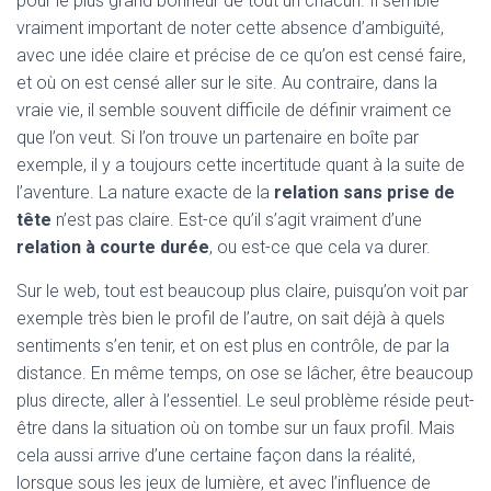
pour le plus grand bonheur de tout un chacun. Il semble
vraiment important de noter cette absence d’ambiguïté,
avec une idée claire et précise de ce qu’on est censé faire,
et où on est censé aller sur le site. Au contraire, dans la
vraie vie, il semble souvent difficile de définir vraiment ce
que l’on veut. Si l’on trouve un partenaire en boîte par
exemple, il y a toujours cette incertitude quant à la suite de
l’aventure. La nature exacte de la
relation sans prise de
tête
n’est pas claire. Est-ce qu’il s’agit vraiment d’une
relation à courte durée
, ou est-ce que cela va durer.
Sur le web, tout est beaucoup plus claire, puisqu’on voit par
exemple très bien le profil de l’autre, on sait déjà à quels
sentiments s’en tenir, et on est plus en contrôle, de par la
distance. En même temps, on ose se lâcher, être beaucoup
plus directe, aller à l’essentiel. Le seul problème réside peut-
être dans la situation où on tombe sur un faux profil. Mais
cela aussi arrive d’une certaine façon dans la réalité,
lorsque sous les jeux de lumière, et avec l’influence de