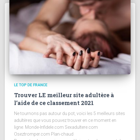
LE TOP DE FRANCE
Trouver LE meilleur site adultère à
l’aide de ce classement 2021
Ne tournons pas autour du pot, voici les 5 meilleurs sites
adultères que vous pouvez trouver en ce moment en
ligne. Monde-Infidele.com Sexadultere.com
Oseztromper.com Plan-chaud