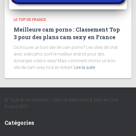
LE TOP DE FRANCE
Meilleure cam porno : Classement Top
3 pour des plans cam sexy en France
Où trouver un bon site de cam porno? Les sites de chat
avec webcams sont le meilleur endroit pour des
échanges vidéos sexy! Mais comment choisir un bon
site de cam sexy tout en évitant
Lire la suite
© Tous droits réservés – Sites de Rencontre & Sites de Chat
France 2021
Catégories