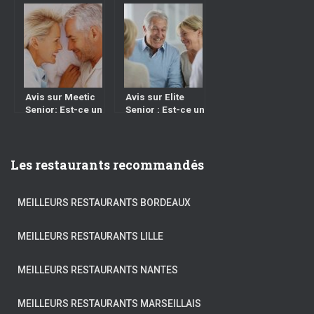
Avis
Avis sur Meetic
Avis sur Elite
Senior: Est-ce un
Senior : Est-ce un
bon site de
bon site de
rencontre pour
rencontre pour
personne âgée ?
personne âgée ?
Les restaurants recommandés
MEILLEURS RESTAURANTS BORDEAUX
MEILLEURS RESTAURANTS LILLE
MEILLEURS RESTAURANTS NANTES
MEILLEURS RESTAURANTS MARSEILLAIS