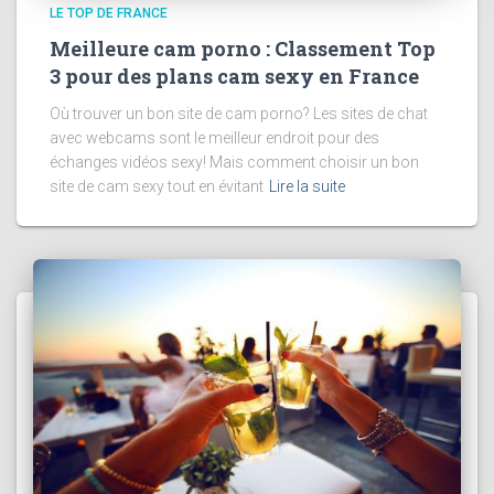
LE TOP DE FRANCE
Meilleure cam porno : Classement Top
3 pour des plans cam sexy en France
Où trouver un bon site de cam porno? Les sites de chat
avec webcams sont le meilleur endroit pour des
échanges vidéos sexy! Mais comment choisir un bon
site de cam sexy tout en évitant
Lire la suite