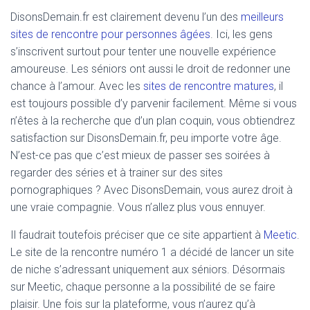
DisonsDemain.fr est clairement devenu l’un des
meilleurs
sites de rencontre pour personnes âgées
. Ici, les gens
s’inscrivent surtout pour tenter une nouvelle expérience
amoureuse. Les séniors ont aussi le droit de redonner une
chance à l’amour. Avec les
sites de rencontre matures
, il
est toujours possible d’y parvenir facilement. Même si vous
n’êtes à la recherche que d’un plan coquin, vous obtiendrez
satisfaction sur DisonsDemain.fr, peu importe votre âge.
N’est-ce pas que c’est mieux de passer ses soirées à
regarder des séries et à trainer sur des sites
pornographiques ? Avec DisonsDemain, vous aurez droit à
une vraie compagnie. Vous n’allez plus vous ennuyer.
Il faudrait toutefois préciser que ce site appartient à
Meetic
.
Le site de la rencontre numéro 1 a décidé de lancer un site
de niche s’adressant uniquement aux séniors. Désormais
sur Meetic, chaque personne a la possibilité de se faire
plaisir. Une fois sur la plateforme, vous n’aurez qu’à