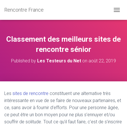
Rencontre France
OUVRI
Classement des meilleurs sites de
rencontre sénior
Published by
Les Testeurs du Net
on
août 22, 2019
Les
sites de rencontre
constituent une alternative très
intéressante en vue de se faire de nouveaux partenaires, et
ce, sans avoir à fournir d’efforts. Pour une personne âgée,
ce peut être un bon moyen pour ne plus s’ennuyer et/ou
souffrir de solitude. Tout ce qu’il faut faire, c’est de s’inscrire