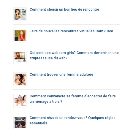
c
Comment choisir un bon lieu de rencontre
h
e
r
Faire de nouvelles rencontres virtuelles Cam2Cam
:
Qui sont ces webcam girls? Comment devient-on une
stripteaseuse du web?
Comment trouver une femme adultère
Comment convaincre sa femme d’accepter de faire
un ménage à trois ?
Comment réussir un rendez-vous? Quelques règles
essentiels