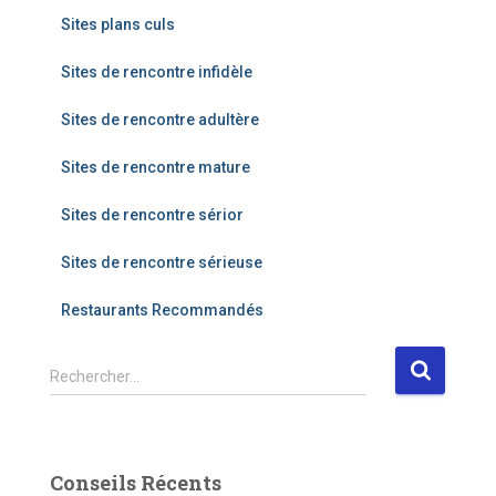
Sites plans culs
Sites de rencontre infidèle
Sites de rencontre adultère
Sites de rencontre mature
Sites de rencontre sérior
Sites de rencontre sérieuse
Restaurants Recommandés
R
Rechercher…
e
c
h
e
Conseils Récents
r