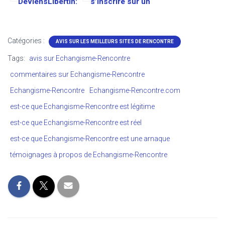
DeviensLibertin:
s’inscrire sur un
Est-ce un bon
club échangiste
site Échangiste?
ou un site de
rencontre?
Catégories :
AVIS SUR LES MEILLEURS SITES DE RENCONTRE
Tags:
avis sur Echangisme-Rencontre
commentaires sur Echangisme-Rencontre
Echangisme-Rencontre
Echangisme-Rencontre.com
est-ce que Echangisme-Rencontre est légitime
est-ce que Echangisme-Rencontre est réel
est-ce que Echangisme-Rencontre est une arnaque
témoignages à propos de Echangisme-Rencontre