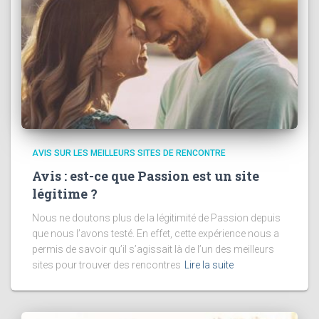
AVIS SUR LES MEILLEURS SITES DE RENCONTRE
Avis : est-ce que Passion est un site
légitime ?
Nous ne doutons plus de la légitimité de Passion depuis
que nous l’avons testé. En effet, cette expérience nous a
permis de savoir qu’il s’agissait là de l’un des meilleurs
sites pour trouver des rencontres
Lire la suite