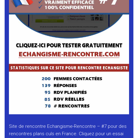
Site de rencontre Echangisme-Rencontre – #7 pour des
rencontres plans culs en France. Cliquez pour un essai