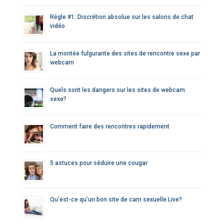
r
Règle #1: Discrétion absolue sur les salons de chat
vidéo
:
La montée fulgurante des sites de rencontre sexe par
webcam
Quels sont les dangers sur les sites de webcam
sexe?
Comment faire des rencontres rapidement
5 astuces pour séduire une cougar
Qu’est-ce qu’un bon site de cam sexuelle Live?