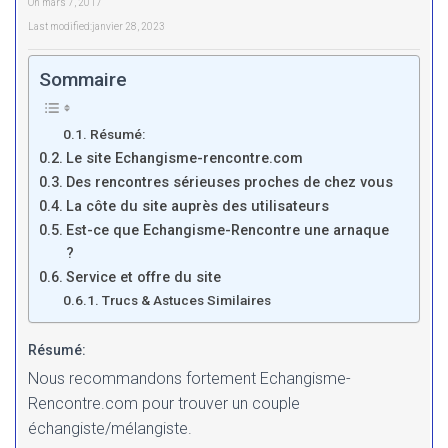
On
mars 7, 2017
Last modified:
janvier 28, 2023
Sommaire
Résumé:
Le site Echangisme-rencontre.com
Des rencontres sérieuses proches de chez vous
La côte du site auprès des utilisateurs
Est-ce que Echangisme-Rencontre une arnaque
?
Service et offre du site
Trucs & Astuces Similaires
Résumé:
Nous recommandons fortement Echangisme-
Rencontre.com pour trouver un couple
échangiste/mélangiste.