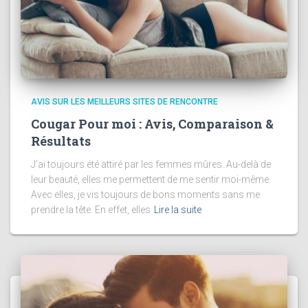
AVIS SUR LES MEILLEURS SITES DE RENCONTRE
Cougar Pour moi : Avis, Comparaison &
Résultats
J’ai toujours été attiré par les femmes mûres. Au-delà de
leur beauté, elles me permettent de me sentir moi-même.
Avec elles, je vis toujours de bons moments sans me
prendre la tête. En effet, elles
Lire la suite