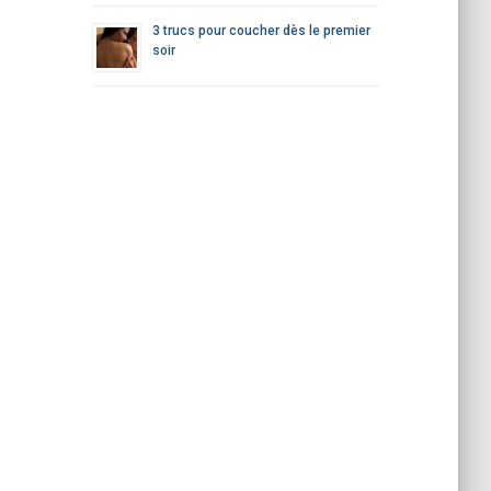
3 trucs pour coucher dès le premier
soir