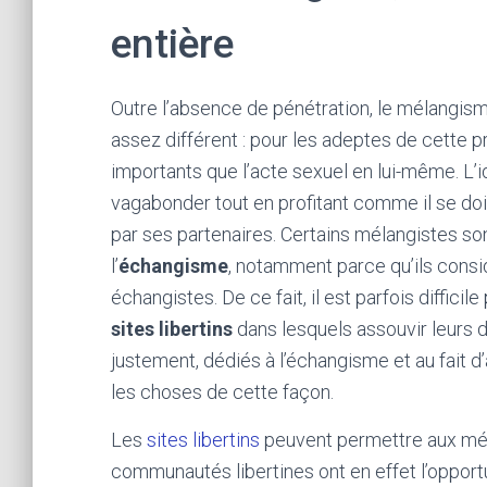
entière
Outre l’absence de pénétration, le mélangism
assez différent : pour les adeptes de cette pr
importants que l’acte sexuel en lui-même. L’i
vagabonder tout en profitant comme il se doi
par ses partenaires. Certains mélangistes sont
l’
échangisme
, notamment parce qu’ils consid
échangistes. De ce fait, il est parfois difficile
sites libertins
dans lesquels assouvir leurs d
justement, dédiés à l’échangisme et au fait d’
les choses de cette façon.
Les
sites libertins
peuvent permettre aux mél
communautés libertines ont en effet l’opport