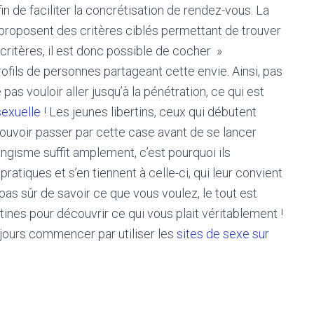
in de faciliter la concrétisation de rendez-vous. La
proposent des critères ciblés permettant de trouver
ritères, il est donc possible de cocher »
fils de personnes partageant cette envie. Ainsi, pas
 pas vouloir aller jusqu’à la pénétration, ce qui est
sexuelle
! Les jeunes libertins, ceux qui débutent
uvoir passer par cette case avant de se lancer
ngisme suffit amplement, c’est pourquoi ils
atiques et s’en tiennent à celle-ci, qui leur convient
pas sûr de savoir ce que vous voulez, le tout est
tines pour découvrir ce qui vous plait véritablement !
ujours commencer par utiliser les
sites de sexe sur