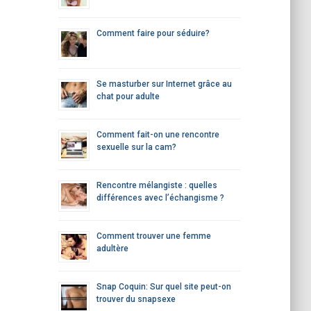
e
r
Comment faire pour séduire?
:
Se masturber sur Internet grâce au
chat pour adulte
Comment fait-on une rencontre
sexuelle sur la cam?
Rencontre mélangiste : quelles
différences avec l’échangisme ?
Comment trouver une femme
adultère
Snap Coquin: Sur quel site peut-on
trouver du snapsexe