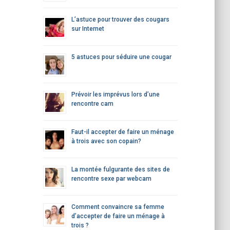
L’astuce pour trouver des cougars
sur Internet
5 astuces pour séduire une cougar
Prévoir les imprévus lors d’une
rencontre cam
Faut-il accepter de faire un ménage
à trois avec son copain?
La montée fulgurante des sites de
rencontre sexe par webcam
Comment convaincre sa femme
d’accepter de faire un ménage à
trois ?