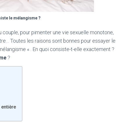
siste le mélangisme ?
 du couple, pour pimenter une vie sexuelle monotone,
autre… Toutes les raisons sont bonnes pour essayer le
 mélangisme « . En quoi consiste-t-elle exactement ?
sme
?
 entière