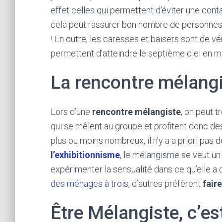
effet celles qui permettent d’éviter une cont
cela peut rassurer bon nombre de personnes p
! En outre, les caresses et baisers sont de vér
permettent d’atteindre le septième ciel en moi
La rencontre mélang
Lors d’une
rencontre mélangiste
, on peut 
qui se mêlent au groupe et profitent donc de
plus ou moins nombreux, il n’y a a priori pas de
l’exhibitionnisme
, le mélangisme se veut u
expérimenter la sensualité dans ce qu’elle a 
des ménages à trois
, d’autres préfèrent
fair
Être Mélangiste, c’est