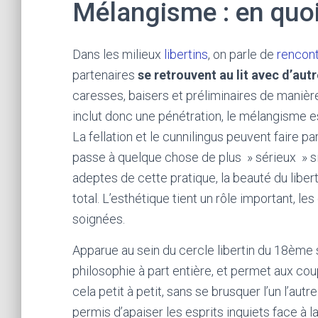
Mélangisme : en quoi 
Dans les milieux
libertins
, on parle de
rencon
partenaires
se retrouvent au lit avec d’aut
caresses, baisers et préliminaires de manièr
inclut donc une pénétration, le mélangisme es
La fellation et le cunnilingus peuvent faire p
passe à quelque chose de plus » sérieux » si 
adeptes de cette pratique, la beauté du libert
total. L’esthétique tient un rôle important, le
soignées.
Apparue au sein du cercle libertin du 18ème s
philosophie à part entière, et permet aux cou
cela petit à petit, sans se brusquer l’un l’au
permis d’apaiser les esprits inquiets face à l