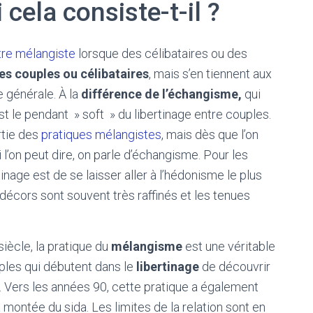
cela consiste-t-il ?
tre mélangiste
lorsque des célibataires ou des
res couples ou célibataires
, mais s’en tiennent aux
e générale. À la
différence de l’échangisme,
qui
t le pendant » soft » du libertinage entre couples.
artie des
pratiques mélangistes
, mais dès que l’on
l’on peut dire, on parle d’échangisme. Pour les
inage est de se laisser aller à l’hédonisme le plus
s décors sont souvent très raffinés et les tenues
iècle, la pratique du
mélangisme
est une véritable
ples qui débutent dans le
libertinage
de découvrir
tre. Vers les années 90, cette pratique a également
a montée du sida. Les limites de la relation sont en