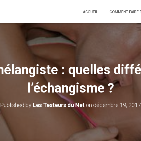
ACCUEIL
COMMENT FAIRE 
élangiste : quelles diff
l’échangisme ?
Published by
Les Testeurs du Net
on
décembre 19, 2017