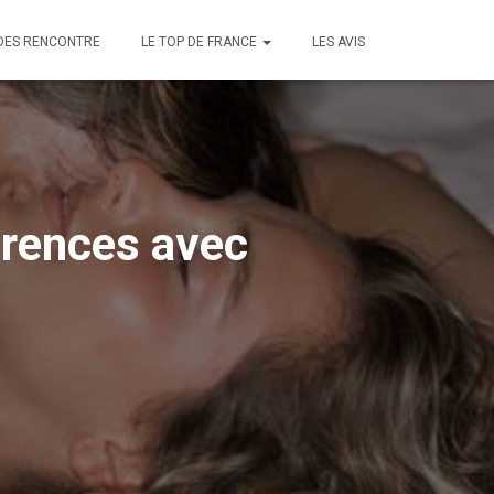
DES RENCONTRE
LE TOP DE FRANCE
LES AVIS
érences avec