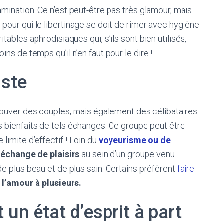
amination. Ce n’est peut-être pas très glamour, mais
our qui le libertinage se doit de rimer avec hygiène
itables aphrodisiaques qui, s’ils sont bien utilisés,
ns de temps qu’il n’en faut pour le dire !
iste
trouver des couples, mais également des célibataires
s bienfaits de tels échanges. Ce groupe peut être
 limite d’effectif ! Loin du
voyeurisme ou de
n
échange de plaisirs
au sein d’un groupe venu
de plus beau et de plus sain. Certains préfèrent
faire
e l’amour à plusieurs.
 un état d’esprit à part