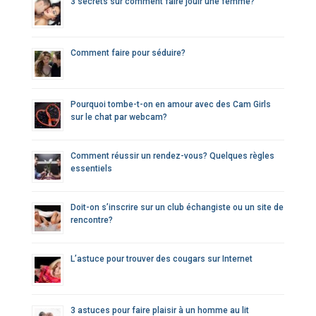
3 secrets sur comment faire jouir une femme?
Comment faire pour séduire?
Pourquoi tombe-t-on en amour avec des Cam Girls
sur le chat par webcam?
Comment réussir un rendez-vous? Quelques règles
essentiels
Doit-on s’inscrire sur un club échangiste ou un site de
rencontre?
L’astuce pour trouver des cougars sur Internet
3 astuces pour faire plaisir à un homme au lit