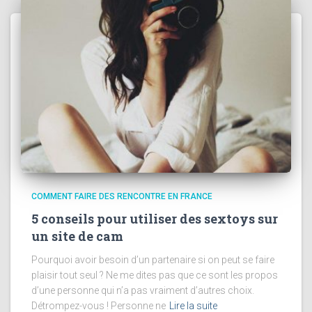
COMMENT FAIRE DES RENCONTRE EN FRANCE
5 conseils pour utiliser des sextoys sur
un site de cam
Pourquoi avoir besoin d’un partenaire si on peut se faire
plaisir tout seul ? Ne me dites pas que ce sont les propos
d’une personne qui n’a pas vraiment d’autres choix.
Détrompez-vous ! Personne ne
Lire la suite