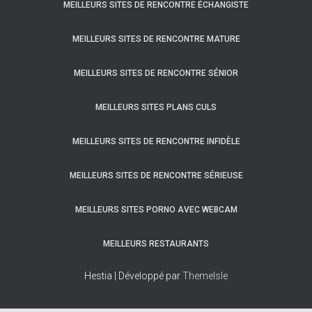
MEILLEURS SITES DE RENCONTRE ÉCHANGISTE
MEILLEURS SITES DE RENCONTRE MATURE
MEILLEURS SITES DE RENCONTRE SÉNIOR
MEILLEURS SITES PLANS CULS
MEILLEURS SITES DE RENCONTRE INFIDÈLE
MEILLEURS SITES DE RENCONTRE SÉRIEUSE
MEILLEURS SITES PORNO AVEC WEBCAM
MEILLEURS RESTAURANTS
Hestia | Développé par
ThemeIsle