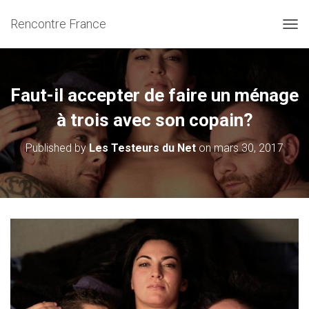
Rencontre France
OUVR
Faut-il accepter de faire un ménage
à trois avec son copain?
Published by
Les Testeurs du Net
on
mars 30, 2017