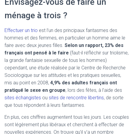
Envisagez-vous de faire un
ménage à trois ?
Effectuer un trio
est l’un des principaux fantasmes des
hommes et des femmes, en particulier un homme aime le
faire avec deux jeunes filles.
Selon un rapport, 23% des
français ont pensé à le faire
(faut-il réfléchir sur triolisme,
la grande fantaisie sexuelle de tous les hommes)
cependant, une étude réalisée par le Centre de Recherche
Sociologique sur les attitudes et les pratiques sexuelles,
mis au point en 2008,
4,9% des adultes français ont
pratiqué le sexe en groupe
, lors des fêtes, à l’aide des
sites échangistes
ou
sites de rencontre libertins
, de sorte
que tous répondent à leurs fantasmes.
En plus, ces chiffres augmentent tous les jours. Les couples
sont légèrement plus libéraux et cherchent à effectuer de
nouvelles expériences. On trouve qu’il y’a un nombre