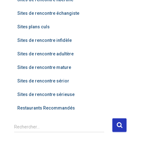
Sites de rencontre échangiste
Sites plans culs
Sites de rencontre infidèle
Sites de rencontre adultère
Sites de rencontre mature
Sites de rencontre sérior
Sites de rencontre sérieuse
Restaurants Recommandés
R
Rechercher…
e
c