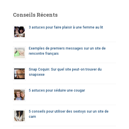
h
e
Conseils Récents
r
c
3 astuces pour faire plaisir à une femme au lit
h
e
r
Exemples de premiers messages sur un site de
rencontre français
:
Snap Coquin: Sur quel site peut-on trouver du
snapsexe
5 astuces pour séduire une cougar
5 conseils pour utiliser des sextoys sur un site de
cam