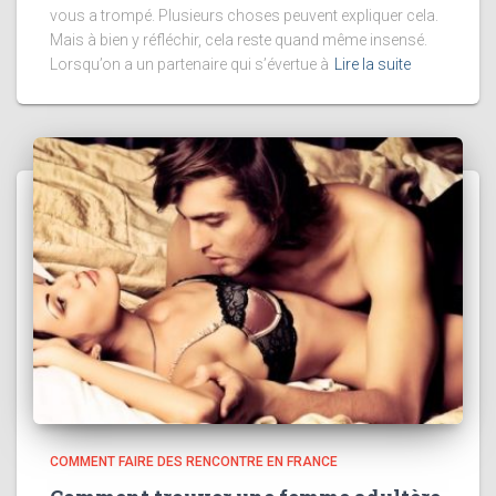
vous a trompé. Plusieurs choses peuvent expliquer cela.
Mais à bien y réfléchir, cela reste quand même insensé.
Lorsqu’on a un partenaire qui s’évertue à
Lire la suite
COMMENT FAIRE DES RENCONTRE EN FRANCE