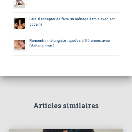
Faut-il accepter de faire un ménage à trois avec son
copain?
Rencontre mélangiste : quelles différences avec
l’échangisme ?
Articles similaires