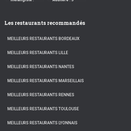
quelles
conseils pour ne
différences avec
pas vous faire
l’échangisme ?
coincer à tromper
Les restaurants recommandés
MEILLEURS RESTAURANTS BORDEAUX
MEILLEURS RESTAURANTS LILLE
MEILLEURS RESTAURANTS NANTES
MEILLEURS RESTAURANTS MARSEILLAIS
MEILLEURS RESTAURANTS RENNES
MEILLEURS RESTAURANTS TOULOUSE
MEILLEURS RESTAURANTS LYONNAIS