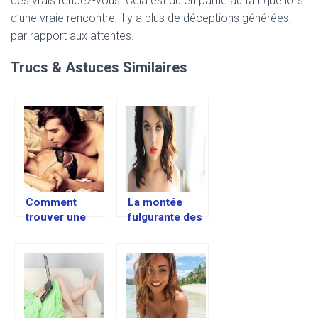
des vrais rendez-vous. Cela est dû en partie au fait que lors
d’une vraie rencontre, il y a plus de déceptions générées,
par rapport aux attentes.
Trucs & Astuces Similaires
Comment
La montée
trouver une
fulgurante des
femme adultère
sites de
rencontre sexe
par webcam