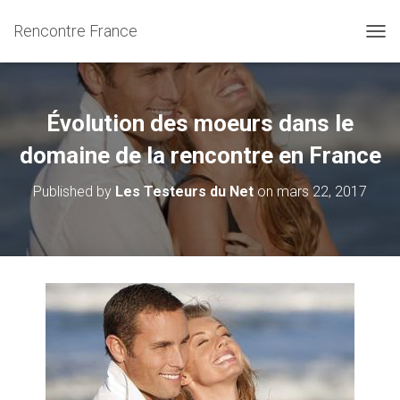
Rencontre France
OUVR
Évolution des moeurs dans le
domaine de la rencontre en France
Published by
Les Testeurs du Net
on
mars 22, 2017