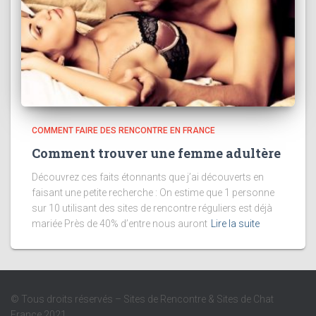
COMMENT FAIRE DES RENCONTRE EN FRANCE
Comment trouver une femme adultère
Découvrez ces faits étonnants que j’ai découverts en
faisant une petite recherche : On estime que 1 personne
sur 10 utilisant des sites de rencontre réguliers est déjà
mariée Près de 40% d’entre nous auront
Lire la suite
© Tous droits réservés – Sites de Rencontre & Sites de Chat
France 2021