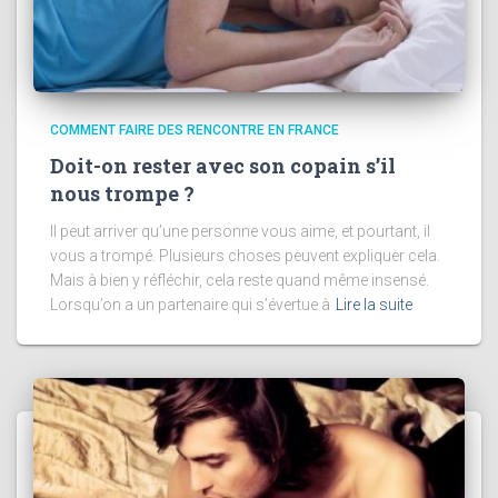
COMMENT FAIRE DES RENCONTRE EN FRANCE
Doit-on rester avec son copain s’il
nous trompe ?
Il peut arriver qu’une personne vous aime, et pourtant, il
vous a trompé. Plusieurs choses peuvent expliquer cela.
Mais à bien y réfléchir, cela reste quand même insensé.
Lorsqu’on a un partenaire qui s’évertue à
Lire la suite