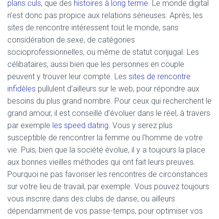
plans culs
, que des
histoires à long terme
. Le monde digital
n’est donc pas propice aux relations sérieuses. Après, les
sites de rencontre intéressent tout le monde, sans
considération de sexe, de catégories
socioprofessionnelles, ou même de statut conjugal. Les
célibataires, aussi bien que les personnes en couple
peuvent y trouver leur compte. Les
sites de rencontre
infidèles
pullulent d’ailleurs sur le web, pour répondre aux
besoins du plus grand nombre. Pour ceux qui recherchent le
grand amour, il est conseillé d’évoluer dans le réel, à travers
par exemple
les speed dating
. Vous y serez plus
susceptible de rencontrer la femme ou l’homme de votre
vie. Puis, bien que la société évolue, il y a toujours la place
aux bonnes vieilles méthodes qui ont fait leurs preuves.
Pourquoi ne pas favoriser les rencontres de circonstances
sur votre lieu de travail, par exemple. Vous pouvez toujours
vous inscrire dans des clubs de danse, ou ailleurs
dépendamment de vos passe-temps, pour optimiser vos