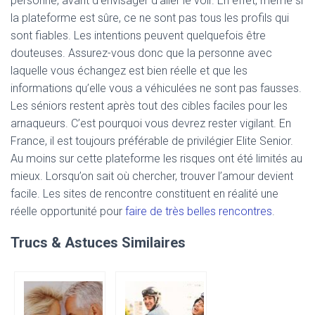
personne, avant d’envisager d’aller le voir. En effet, même si
la plateforme est sûre, ce ne sont pas tous les profils qui
sont fiables. Les intentions peuvent quelquefois être
douteuses. Assurez-vous donc que la personne avec
laquelle vous échangez est bien réelle et que les
informations qu’elle vous a véhiculées ne sont pas fausses.
Les séniors restent après tout des cibles faciles pour les
arnaqueurs. C’est pourquoi vous devrez rester vigilant. En
France, il est toujours préférable de privilégier Elite Senior.
Au moins sur cette plateforme les risques ont été limités au
mieux. Lorsqu’on sait où chercher, trouver l’amour devient
facile. Les sites de rencontre constituent en réalité une
réelle opportunité pour
faire de très belles rencontres
.
Trucs & Astuces Similaires