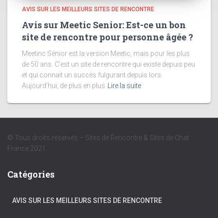
AVIS SUR LES MEILLEURS SITES DE RENCONTRE
Avis sur Meetic Senior: Est-ce un bon
site de rencontre pour personne âgée ?
Meetinc Sénior est la version Meetic, mais pour les plus
de 50 ans. C’est un site de rencontre qui existe depuis peu
et qui connait un succès fulgurant depuis lors.
Aujourd’hui, de plus en plus
Lire la suite
© Tous droits réservés – Sites de Rencontre & Sites de Chat
France 2021
Catégories
AVIS SUR LES MEILLEURS SITES DE RENCONTRE