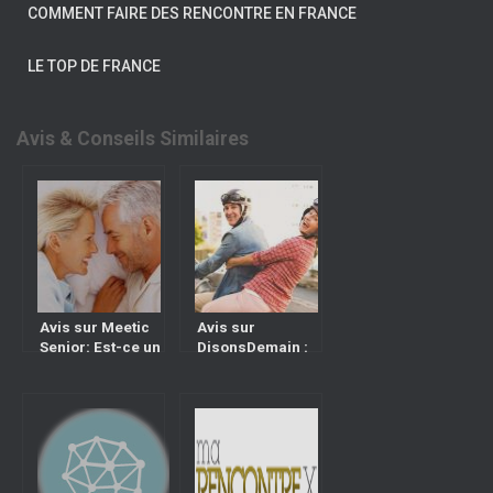
COMMENT FAIRE DES RENCONTRE EN FRANCE
LE TOP DE FRANCE
Avis & Conseils Similaires
Avis sur Meetic
Avis sur
Senior: Est-ce un
DisonsDemain :
bon site de
Est-ce un bon site
rencontre pour
de rencontre pour
personne âgée ?
personne âgée ?