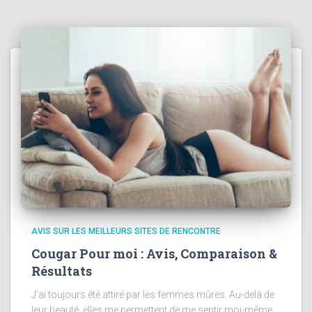
AVIS SUR LES MEILLEURS SITES DE RENCONTRE
Cougar Pour moi : Avis, Comparaison &
Résultats
J’ai toujours été attiré par les femmes mûres. Au-delà de
leur beauté, elles me permettent de me sentir moi-même.