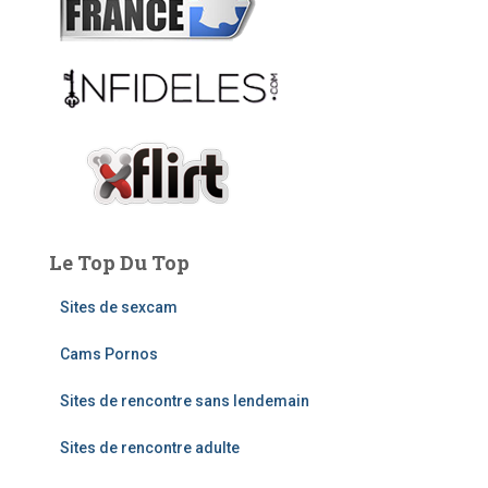
e
r
:
Le Top Du Top
Sites de sexcam
Cams Pornos
Sites de rencontre sans lendemain
Sites de rencontre adulte